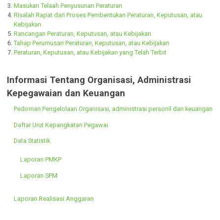
Ir. Soekarno :
Dokumen Pendukung
Daftar Naskah Akademis
Masukan Telaah Penyusunan Peraturan
Risalah Rapat dari Proses Pembentukan Peraturan, Keputusan, atau
Kebijakan
Rancangan Peraturan, Keputusan, atau Kebijakan
Tahap Perumusan Peraturan, Keputusan, atau Kebijakan
Peraturan, Keputusan, atau Kebijakan yang Telah Terbit
Informasi Tentang Organisasi, Administrasi
Kepegawaian dan Keuangan
Pedoman Pengelolaan Organisasi, administrasi personil dan keua
Daftar Urut Kepangkatan Pegawai
Data Statistik
Laporan PMKP