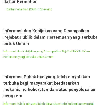
Pelanggaran yang Dilaporkan oleh Masyarakat
Serta Laporan Penindakannya
Berikut ini gambaran umum pelanggaran yang dilaporkan oleh
masyarakat :
Rekapitulasi Jumlah Jenis dan Pelanggaran yang Dilaporkan
Masyarakat
Laporan Hasil Penanganan dan Penindakannya
Daftar Penelitian
Daftar Penelitian RSUD Ir. Soekarno
Informasi dan Kebijakan yang Disampaikan
Pejabat Publik dalam Pertemuan yang Terbuk
untuk Umum