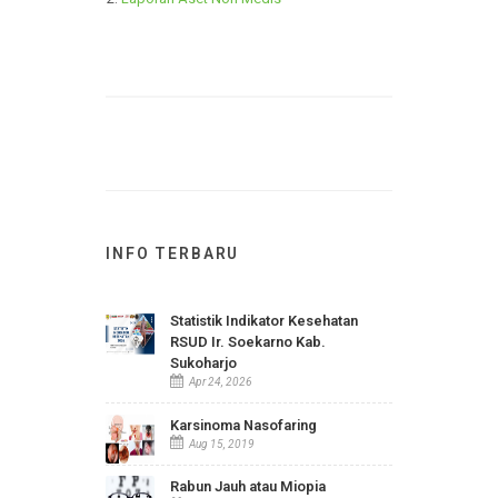
Laporan Aset Medis
Laporan Aset Non Medis
INFO TERBARU
Statistik Indikator Kesehatan
RSUD Ir. Soekarno Kab.
Sukoharjo
Apr 24, 2026