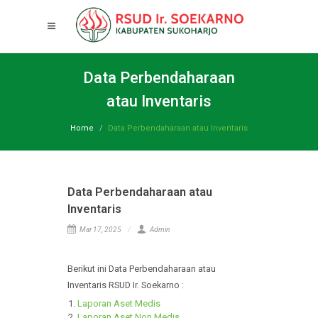
Data Perbendaharaan
atau Inventaris
Home
Data Perbendaharaan atau Inventaris
Data Perbendaharaan atau
Inventaris
Mar 17, 2025
Admin
Berikut ini Data Perbendaharaan atau
Inventaris RSUD Ir. Soekarno :