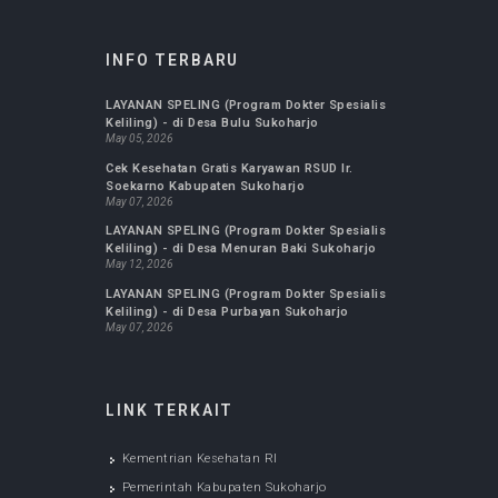
Jurnal FK UMS : Biomedika
Jurnal Ilmu Keperawatan Maternitas
Jurnal Ilmu Keperawatan Komunitas
Jurnal Kepemimpinan dan Manajemen
Keperawatan
Jurnal Ilmu Keperawatan Anak
Jurnal Ilmu Keperawatan Jiwa
INFO TERBARU
LAYANAN SPELING (Program Dokter Spesialis
Keliling) - di Desa Bulu Sukoharjo
May 05, 2026
Cek Kesehatan Gratis Karyawan RSUD Ir.
Soekarno Kabupaten Sukoharjo
May 07, 2026
LAYANAN SPELING (Program Dokter Spesialis
Keliling) - di Desa Menuran Baki Sukoharjo
May 12, 2026
LAYANAN SPELING (Program Dokter Spesialis