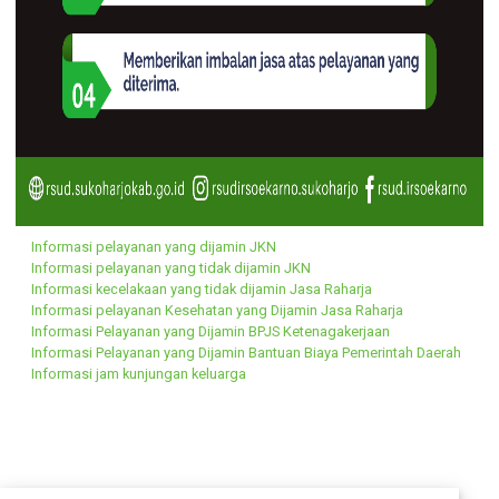
Informasi pelayanan yang dijamin JKN
Informasi pelayanan yang tidak dijamin JKN
Informasi kecelakaan yang tidak dijamin Jasa Raharja