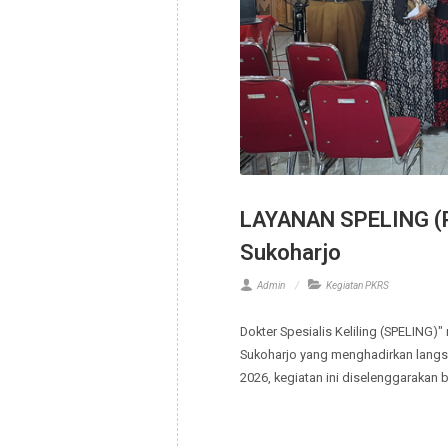
LAYANAN SPELING 
Sukoharjo
Admin
Kegiatan PKRS
Dokter Spesialis Keliling (SP
Sukoharjo yang menghadirkan 