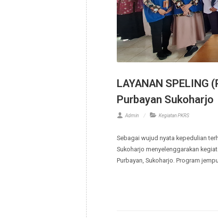
May,26
LAYANAN SPELING 