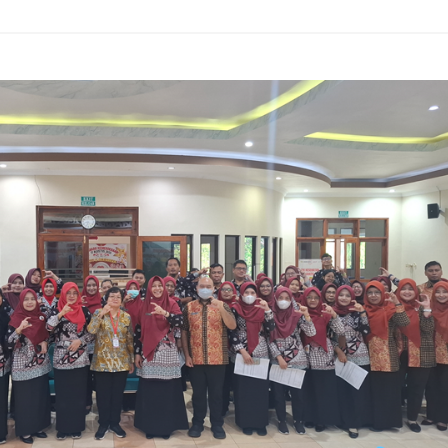
arakan berkolaborasi dengan warga Desa…
LIHAT 