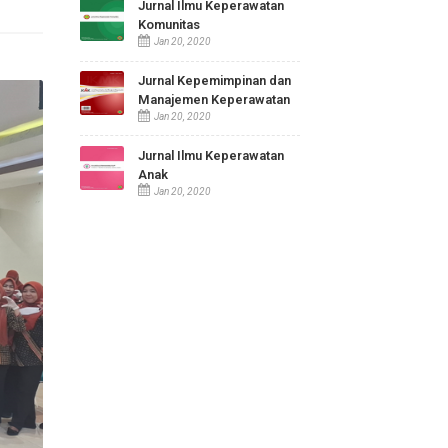
Jurnal Ilmu Keperawatan
Maternitas
SELENGKAPNYA
Jan 20, 2020
Jurnal Ilmu Keperawatan
Komunitas
Jan 20, 2020
Jurnal Kepemimpinan dan
Manajemen Keperawatan
Jan 20, 2020
Jurnal Ilmu Keperawatan
Anak
Jan 20, 2020