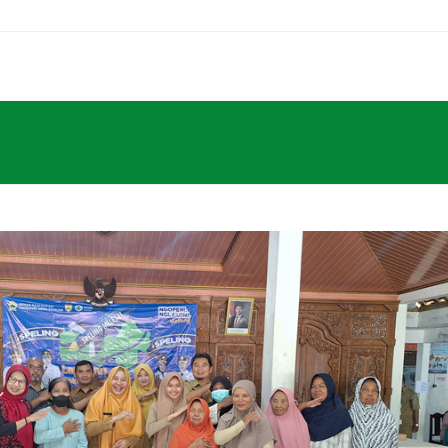
Home
PPID
Profil
Pelayanan
Informasi
RS Pe