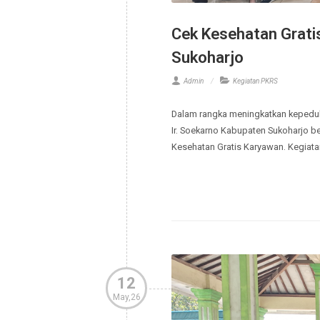
Cek Kesehatan Gr
Sukoharjo
Admin
Kegiatan PKRS
Dalam rangka meningkatkan ke
Ir. Soekarno Kabupaten Suko
Kesehatan Gratis Karyawan. Ke