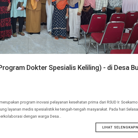
(Program Dokter Spesialis Keliling) - di 
ELING)" merupakan program inovasi pelayanan kesehatan prima dari RSUD 
langsung layanan medis spesialistik ke tengah-tengah masyarakat. Pada