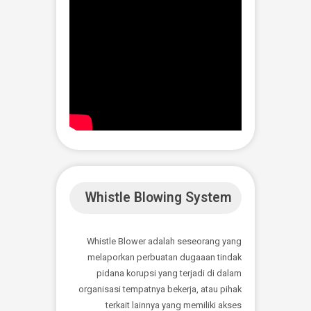
Live Streaming COVID-
19