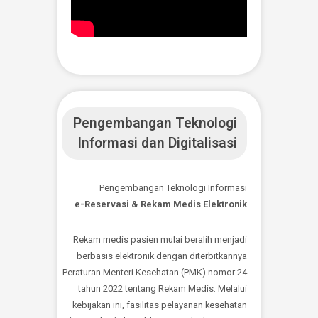
Kami aktif di sosial media youtube,
silahkan subscribe kami agar
mendapatkan update informasi instan dan
terbaru dari kami. Ikuti kegiatan kami dan
dapatkan informasi terbaru.
SUBSCRIBE BINCANG SEHAT
FOLLOW TANGLET DOK