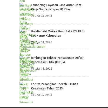
Buka Bersama Civitas Hospitalia RSUD
Ir. Soekarno Kabupaten
Mar 26, 2025
PERTEMUAN PKFI (Perhimpunan Klinik
dan Fasilitas Kesehatan
Feb 28, 2025
Launching Layanan Jasa Antar Obat
Kerja Sama dengan JR Phar
Feb 03, 2025
Halalbihalal Civitas Hospitalia RSUD Ir.
Soekarno Kabupaten
Apr 04, 2025