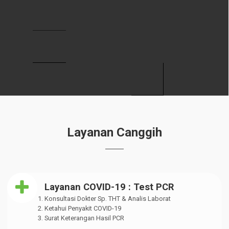
Bimbingan Teknis Penyusunan Daftar
Informasi Publik (DIP) d
Mar 18, 2025
Forum Perangkat Daerah – Dinas
Kesehatan Tahun 2025
Feb 20, 2025