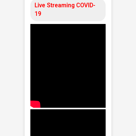
Berikut ini merupakan semua informasi
seputar COVID-19 yang dapat anda lihat :
Gugus Tugas COVID-19
SUBSCRIBE