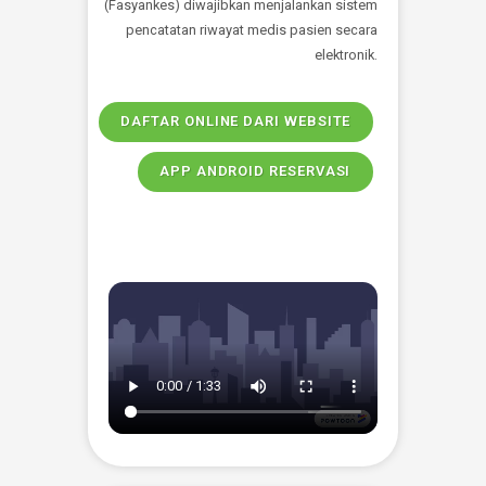
Pengembangan Teknologi
Informasi dan Digitalisasi
Pengembangan Teknologi Informasi