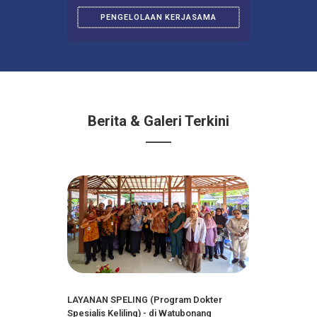
LIHAT SEKARANG
PENA-TALI-
RASA
PENGELOLAAN KERJASAMA
Berita & Galeri Terkini