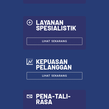
KRITIK SARAN
KRITIK DAN SARAN
LAYANAN
SPESIALISTIK
LIHAT SEKARANG
KEPUASAN
PELANGGAN