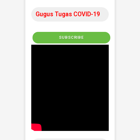
Informasi Seputar
COVID-19
JATENG TANGGAP COVID-19
SUKOHARJO TANGGAP COVID-19