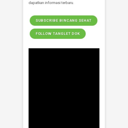
Inovasi Pemberian
Edukasi dan Layanan
Informasi
Bincang Sehat
SK Penamaan Bincang Sehat
Matrik Bincang Sehat
Tanglet Dok
SK Program Tanglet Dok
Matrik Tanglet Dok