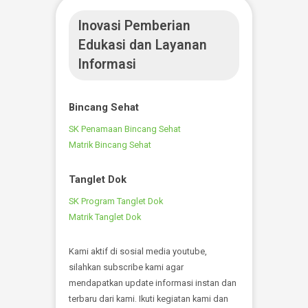
CT Scan
Pelayanan Instalasi Radiologi salah satunya CT
SCAN salah satu alat imaging dengan teknologi
Sinar X. Berfungsi untuk mengetahui kelainan-
kelainan yang terjadi pada otak.
Informasi Terbaru