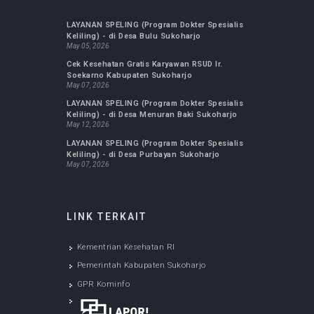
Instagram RSUD Ir.
Soekarno Kab. Sukoharjo
Kami aktif di sosial media instagram, silahkan
follow kami agar mendapatkan update
informasi instan dan terbaru dari kami. Ikuti
kegiatan kami dan dapatkan informasi terbaru.
@RSUDIRSOEKARNO.SUKOHARJO