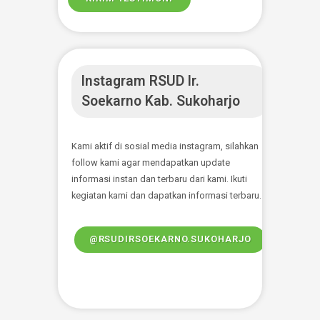
SELENGKAPNYA
Ketersedian Tempat
Tidur
Memberikan informasi ketersediaan
tempat tidur Rawat Inap RSUD Ir. Soekarno
Kab. Sukoharjo. Sebagai bentuk pelayanan
kami kepada masyarakat agar dapat
mendapatkan informasi dan pelayanan
baik.