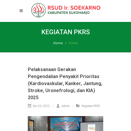
KEGIATAN PKRS
Home
Detail
Pelaksanaan Gerakan
Pengendalian Penyakit Prioritas
(Kardiovaskular, Kanker, Jantung,
Stroke, Uronefrologi, dan KIA)
2025
Dec 03, 2025
Admin
Kegiatan PKRS