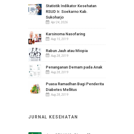
INFO TERBARU
Statistik Indikator Kesehatan
RSUD Ir. Soekarno Kab.
Sukoharjo
Apr 24, 2026
Karsinoma Nasofaring
Aug 15, 2019
Rabun Jauh atau Miopia
Aug 28, 2019
Penanganan Demam pada Anak
Aug 28, 2019
Puasa Ramadhan Bagi Penderita
Diabetes Mellitus