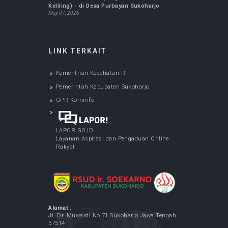
INFO TERBARU
LAYANAN SPELING (Program Dokter Spesialis
Keliling) - di Desa Bulu Sukoharjo
May 05, 2026
Cek Kesehatan Gratis Karyawan RSUD Ir.
Soekarno Kabupaten Sukoharjo
May 07, 2026
LAYANAN SPELING (Program Dokter Spesialis
Keliling) - di Desa Menuran Baki Sukoharjo
May 12, 2026
LAYANAN SPELING (Program Dokter Spesialis
Keliling) - di Desa Purbayan Sukoharjo
May 07, 2026
LINK TERKAIT
Kementrian Kesehatan RI
Pemerintah Kabupaten Sukoharjo
GPR Kominfo