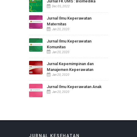
Aug 28, 2019
JURNAL KESEHATAN
Jurnal FK UMS : Biomedika
Dec 05, 2022
Jurnal Ilmu Keperawatan
Maternitas
Jan 20, 2020
Jurnal Ilmu Keperawatan
Komunitas
Jan 20, 2020
Jurnal Kepemimpinan dan
Manajemen Keperawatan
Jan 20, 2020