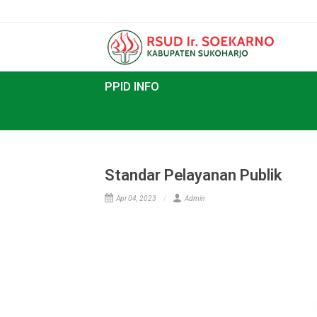
PPID INFO
Standar Pelayanan Publik
Apr 04, 2023
Admin