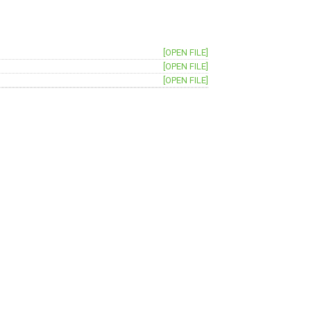
[OPEN FILE]
[OPEN FILE]
[OPEN FILE]