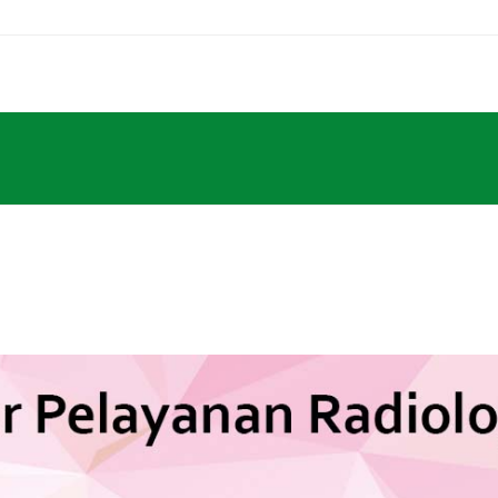
Home
PPID
Profil
Pelayanan
Informasi
RS Pe