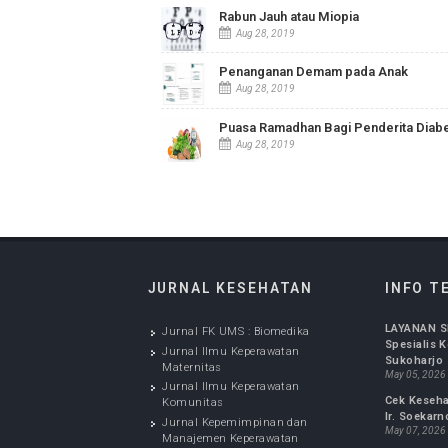
Karsinoma Nasofaring
Aug 15, 2019
Rabun Jauh atau Miopia
Aug 28, 2019
Penanganan Demam pada Anak
Aug 28, 2019
Puasa Ramadhan Bagi Penderita 
Aug 28, 2019
JURNAL KESEHATAN
IN
LAYA
Jurnal FK UMS : Biomedika