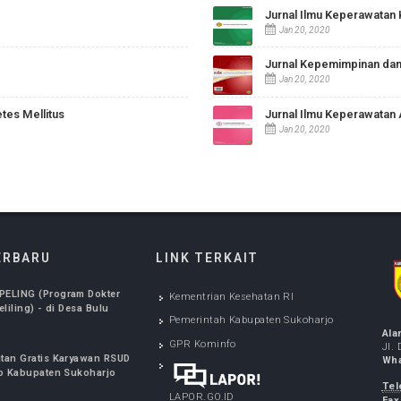
Jurnal Ilmu 
Jan 20, 2020
Jurnal Ilmu 
Jan 20, 2020
Jurnal Kepe
Jan 20, 2020
Diabetes Mellitus
Jurnal Ilmu 
Jan 20, 2020
FO TERBARU
LINK TERKAIT
NAN SPELING (Program Dokter
Kementrian Kesehatan RI