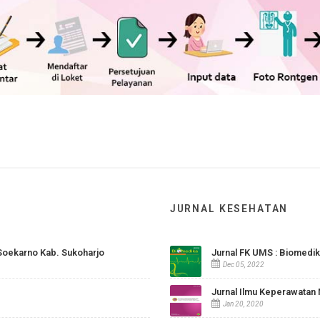
JURNAL KESEHA
SUD Ir. Soekarno Kab. Sukoharjo
Jurnal FK UM
Dec 05, 2022