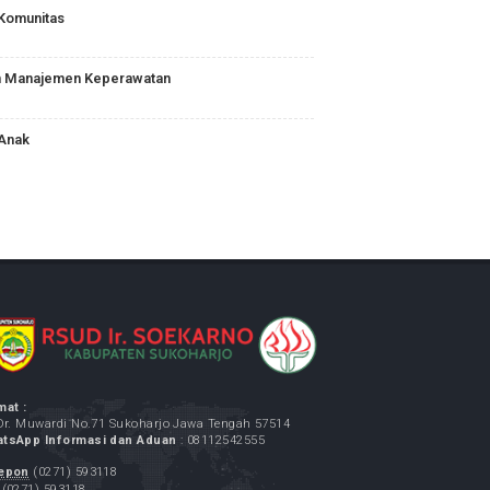
Keperawatan Maternitas
Keperawatan Komunitas
mimpinan dan Manajemen Keperawatan
Keperawatan Anak