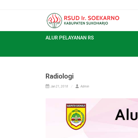
ALUR PELAYANAN RS
Radiologi
Jan 21, 2018
Admin