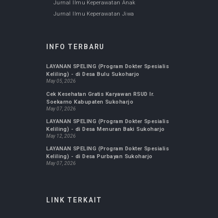
Jan 20, 2020
JURNAL KESEHATAN
Jurnal FK UMS : Biomedika
Jurnal Ilmu Keperawatan Maternitas
Jurnal Ilmu Keperawatan Komunitas
Jurnal Kepemimpinan dan Manajemen
Keperawatan
Jurnal Ilmu Keperawatan Anak
Jurnal Ilmu Keperawatan Jiwa
INFO TERBARU