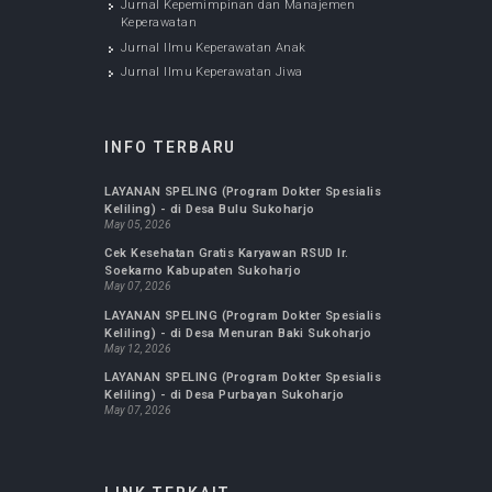
JURNAL KESEHATAN
Jurnal FK UMS : Biomedika
Jurnal Ilmu Keperawatan Maternitas
Jurnal Ilmu Keperawatan Komunitas
Jurnal Kepemimpinan dan Manajemen
Keperawatan
Jurnal Ilmu Keperawatan Anak
Jurnal Ilmu Keperawatan Jiwa
INFO TERBARU
LAYANAN SPELING (Program Dokter Spesialis
Keliling) - di Desa Bulu Sukoharjo
May 05, 2026
Cek Kesehatan Gratis Karyawan RSUD Ir.