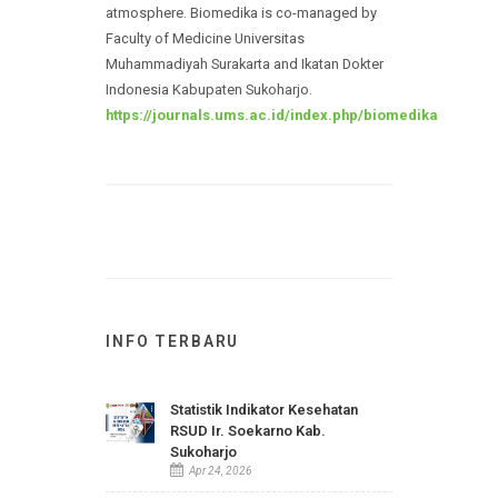
expected to enhance the activity and quality
of research in medical and health fields as
well as a reflection of the academic
atmosphere. Biomedika is co-managed by
Faculty of Medicine Universitas
Muhammadiyah Surakarta and Ikatan Dokter
Indonesia Kabupaten Sukoharjo.
https://journals.ums.ac.id/index.php/biomedika
INFO TERBARU