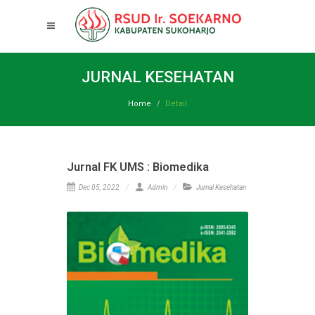
JURNAL KESEHATAN
Home
Detail
Jurnal FK UMS : Biomedika
Dec 05, 2022
Admin
Jurnal Kesehatan