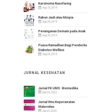
Statistik Indikator Kesehatan
RSUD Ir. Soekarno Kab.
Sukoharjo
Apr 24, 2026
Karsinoma Nasofaring
Aug 15, 2019
Rabun Jauh atau Miopia
Aug 28, 2019
Penanganan Demam pada Anak
Aug 28, 2019
Puasa Ramadhan Bagi Penderita
Diabetes Mellitus
Aug 28, 2019
JURNAL KESEHATAN