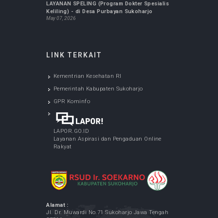
INFO TERBARU
LAYANAN SPELING (Program Dokter Spesialis
Keliling) - di Desa Bulu Sukoharjo
May 05, 2026
Cek Kesehatan Gratis Karyawan RSUD Ir.
Soekarno Kabupaten Sukoharjo
May 07, 2026
LAYANAN SPELING (Program Dokter Spesialis
Keliling) - di Desa Menuran Baki Sukoharjo
May 12, 2026
LAYANAN SPELING (Program Dokter Spesialis
Keliling) - di Desa Purbayan Sukoharjo
May 07, 2026
LINK TERKAIT
Kementrian Kesehatan RI