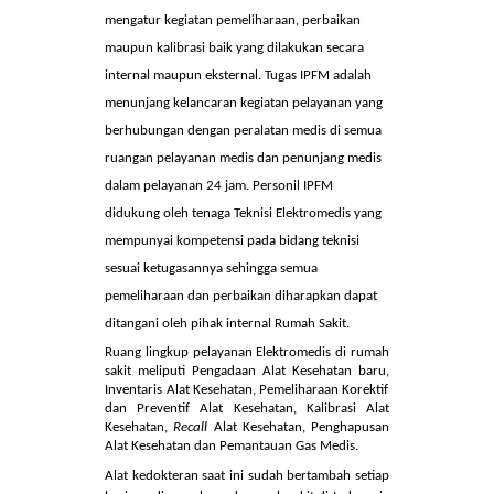
Instalasi Pemeliharaan Fasilitas Medis
merupakan instalasi yang melaksanakan dan
mengatur kegiatan pemeliharaan, perbaikan
maupun kalibrasi baik yang dilakukan secara
internal maupun eksternal. Tugas IPFM adalah
menunjang kelancaran kegiatan pelayanan yang
berhubungan dengan peralatan medis di semua
ruangan pelayanan medis dan penunjang medis
dalam pelayanan 24 jam. Personil IPFM
didukung oleh tenaga Teknisi Elektromedis yang
mempunyai kompetensi pada bidang teknisi
sesuai ketugasannya sehingga semua
pemeliharaan dan perbaikan diharapkan dapat
ditangani oleh pihak internal Rumah Sakit.
Ruang lingkup
pelayanan Elektromedis
di rumah
sakit meliputi
Pengadaan Alat Kesehatan baru,
Inventaris Alat Kesehatan, Pemeliharaan Korektif
dan Preventif Alat Kesehatan, Kalibrasi Alat