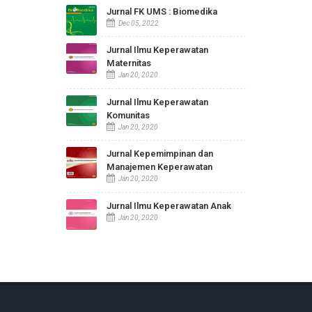
Puasa Ramadhan Bagi Penderita
Diabetes Mellitus
Aug 28, 2019
JURNAL KESEHATAN
Jurnal FK UMS : Biomedika
Dec 05, 2022
Jurnal Ilmu Keperawatan
Maternitas
Jan 20, 2020
Jurnal Ilmu Keperawatan
Komunitas
Jan 20, 2020
Jurnal Kepemimpinan dan