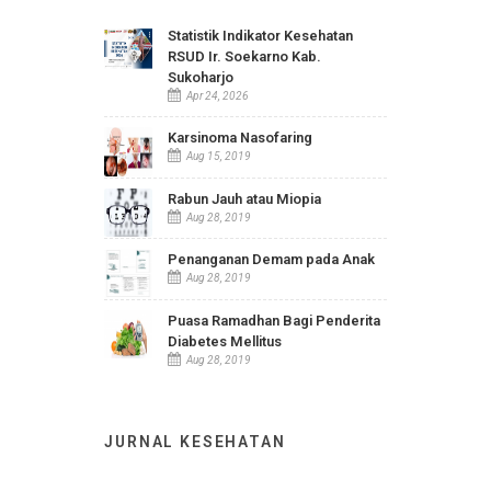
INFO TERBARU
Statistik Indikator Kesehatan
RSUD Ir. Soekarno Kab.
Sukoharjo
Apr 24, 2026
Karsinoma Nasofaring
Aug 15, 2019
Rabun Jauh atau Miopia
Aug 28, 2019
Penanganan Demam pada Anak
Aug 28, 2019