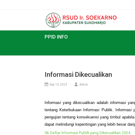
PPID INFO
Informasi Dikecualikan
Sep 14, 2023
Admin
Informasi yang dikecualikan adalah infor
tentang Keterbukaan Informasi Publik. Inf
pengujian tentang konsekuensi yang timbul 
dapat melindungi kepentingan yang lebih be