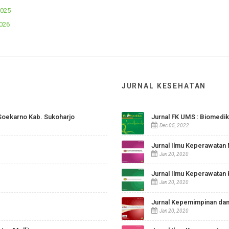
2024
Tahun 2025
tahun 2026
JURNAL KESEHA
SUD Ir. Soekarno Kab. Sukoharjo
Jurnal FK UM
Dec 05, 2022
Jurnal Ilmu 
Jan 20, 2020
Jurnal Ilmu 
Jan 20, 2020