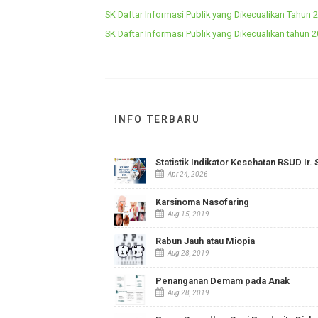
SK Daftar Informasi Publik yang Dikecualikan 
SK Daftar Informasi Publik yang Dikecualikan 
SK Daftar Informasi Publik yang Dikecualikan 
INFO TERBARU
Statistik Indikator Kesehatan R
Apr 24, 2026
Karsinoma Nasofaring
Aug 15, 2019
Rabun Jauh atau Miopia
Aug 28, 2019