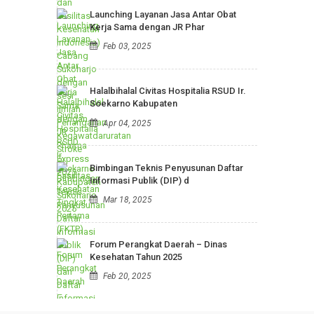
Buka Bersama Civitas Hospitalia RSUD
Ir. Soekarno Kabupaten
Mar 26, 2025
PERTEMUAN PKFI (Perhimpunan Klinik
dan Fasilitas Kesehatan
Feb 28, 2025
Launching Layanan Jasa Antar Obat
Kerja Sama dengan JR Phar
Feb 03, 2025
Halalbihalal Civitas Hospitalia RSUD Ir.
Soekarno Kabupaten
Apr 04, 2025