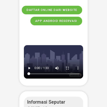
Pengembangan Teknologi
Informasi dan Digitalisasi
Pengembangan Teknologi Informasi
e-Reservasi & Rekam Medis Elektronik
Rekam medis pasien mulai beralih menjadi