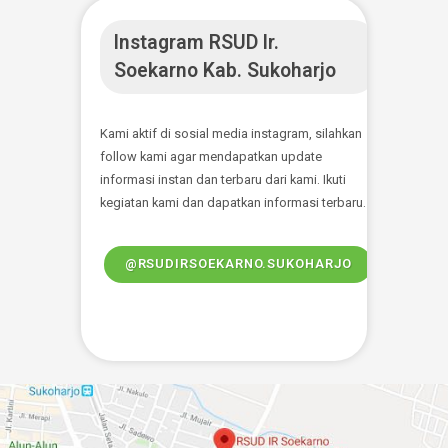
Ketersedian Tempat
Tidur
Memberikan informasi ketersediaan
tempat tidur Rawat Inap RSUD Ir. Soekarno
Kab. Sukoharjo. Sebagai bentuk pelayanan
kami kepada masyarakat agar dapat
mendapatkan informasi dan pelayanan
baik.