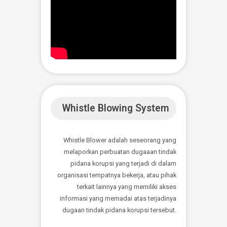
Live Streaming COVID-
19