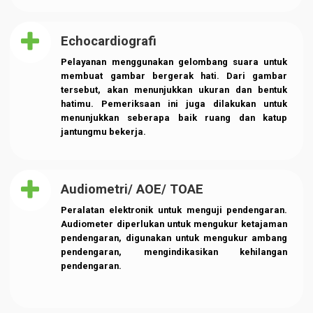
Layanan Canggih
Layanan COVID-19 : Test PCR
Konsultasi Dokter Sp. THT & Analis Laborat
Ketahui Penyakit COVID-19
Surat Keterangan Hasil PCR
DAFTAR SEKARANG
Echocardiografi
Pelayanan menggunakan gelombang suara untuk
membuat gambar bergerak hati. Dari gambar