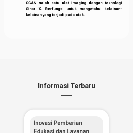
dengan
ultrasound
memakai
probe trans
palpebra
atau
trans corneal
dan direkam melalui
layar A scan dan B scan.
Transcranial Magnetic Stimulation
(TMS)
Transcranial Magnetic Stimulation (TMS) sebagai
alat bantu diagnostik maupun sebagai alat terapi
gangguan susunan saraf pusat dan susunan saraf
tepi.
CT Scan