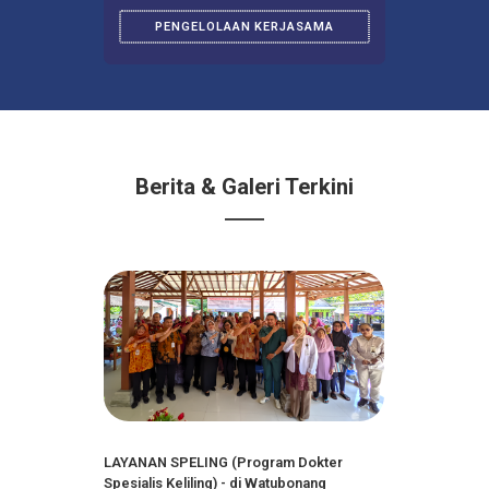
LIHAT SEKARANG
PENA-TALI-
RASA
PENGELOLAAN KERJASAMA
Berita & Galeri Terkini