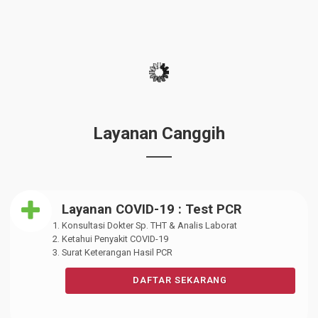
Bimbingan Teknis Penyusunan Daftar
Informasi Publik (DIP) d
Mar 18, 2025
Forum Perangkat Daerah – Dinas
Kesehatan Tahun 2025
Feb 20, 2025