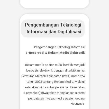
terbaru dari kami. Ikuti kegiatan kami dan
dapatkan informasi terbaru.
SUBSCRIBE BINCANG SEHAT
FOLLOW TANGLET DOK