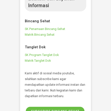
Pelayanan Instalasi Radiologi salah satunya CT
SCAN salah satu alat imaging dengan teknologi
Sinar X. Berfungsi untuk mengetahui kelainan-
kelainan yang terjadi pada otak.
Informasi Terbaru