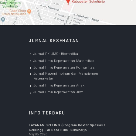
Testimoni Masyarakat
Pentingnya testimoni masyarakat untuk
meningkatkan kualitas pelayanan dan mutu
RSUD Ir. Soekarno Kabupaten Sukoharjo.
Silahkan klik tombol
Kirim Testimoni
KIRIM TESTIMONI