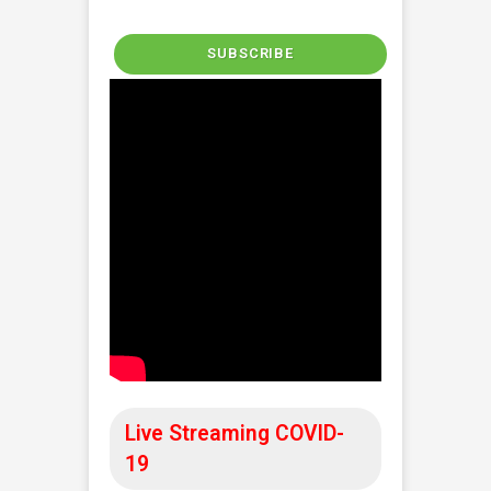
Informasi Seputar
COVID-19
JATENG TANGGAP COVID-19
SUKOHARJO TANGGAP COVID-19
Berikut ini merupakan semua informasi
seputar COVID-19 yang dapat anda lihat :