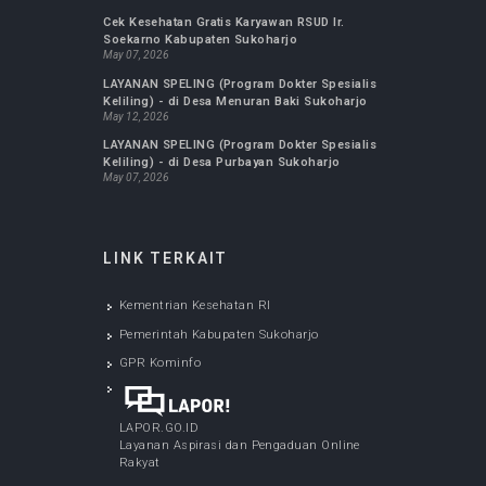
Instagram RSUD Ir.
Soekarno Kab. Sukoharjo
Kami aktif di sosial media instagram, silahkan
follow kami agar mendapatkan update
informasi instan dan terbaru dari kami. Ikuti
kegiatan kami dan dapatkan informasi terbaru.
@RSUDIRSOEKARNO.SUKOHARJO