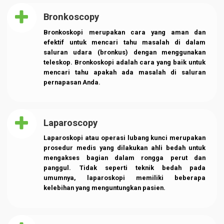
tersebut, akan menunjukkan ukuran dan bentuk
hatimu. Pemeriksaan ini juga dilakukan untuk
menunjukkan seberapa baik ruang dan katup
jantungmu bekerja.
Audiometri/ AOE/ TOAE
Peralatan elektronik untuk menguji pendengaran.
Audiometer diperlukan untuk mengukur ketajaman
pendengaran, digunakan untuk mengukur ambang
pendengaran, mengindikasikan kehilangan
pendengaran.
Bronkoscopy
Bronkoskopi merupakan cara yang aman dan
efektif untuk mencari tahu masalah di dalam