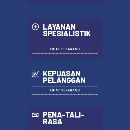
KRITIK SARAN
KRITIK DAN SARAN
LAYANAN
SPESIALISTIK
LIHAT SEKARANG
KEPUASAN
PELANGGAN