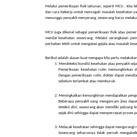
penyakit dapat terdeteksi sejak dini sehingga do
Melalui pemeriksaan fisik tahunan, seperti MCU , 
dan cara bekerja untuk mencegah masalah keseha
menunggu penyakit menyerang, seseorang harus m
MCU juga dikenal sebagai pemeriksaan fisik atau
menilai kesehatan seseorang. Melalui serangk
perhatian lebih untuk mengatasi gejala atau masa
Berikut adalah alasan kuat mengapa kita perlu mel
Mendeteksi kondisi kesehatan atau penyaki
Pemeriksaan kesehatan rutin memungkin
Dengan pemeriksaan rutin, dokter dapat 
sebelum terlambat atau memburuk.
Meningkatkan kemungkinan mendapatkan
Beberapa penyakit yang mengancam jiwa
deteksi dini, seseorang akan memiliki p
sejak dini sehingga dapat mempercepat p