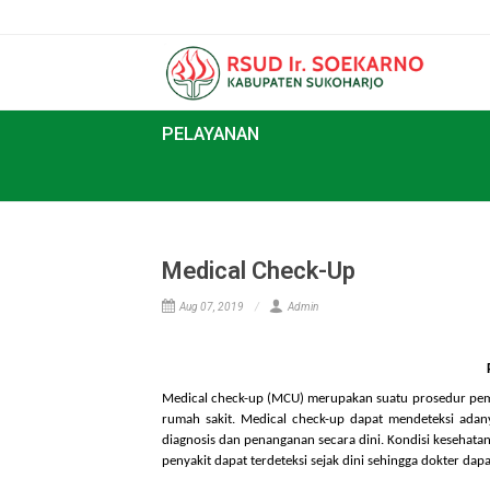
PELAYANAN
Medical Check-Up
Aug 07, 2019
Admin
Medical check-up (MCU) merupakan suatu prosedu
rumah sakit. Medical check-up dapat mendeteksi
diagnosis dan penanganan secara dini. Kondisi ke