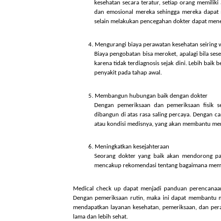
Melacak kesehatan sehingga dapat mengur
Seseorang seharusnya tidak pernah meng
kesehatan secara teratur, setiap orang 
dan emosional mereka sehingga mereka 
selain melakukan pencegahan dokter dapat
Mengurangi biaya perawatan kesehatan s
Biaya pengobatan bisa meroket, apalagi b
karena tidak terdiagnosis sejak dini. Le
penyakit pada tahap awal.
Membangun hubungan baik dengan dokt
Dengan pemeriksaan dan pemeriksaan 
dibangun di atas rasa saling percaya. Den
atau kondisi medisnya, yang akan memban
Meningkatkan kesejahteraan
Seorang dokter yang baik akan mendoro
mencakup rekomendasi tentang bagaimana