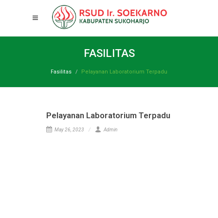
FASILITAS
Fasilitas
Pelayanan Laboratorium Terpadu
Pelayanan Laboratorium Terpadu
May 26, 2023
Admin