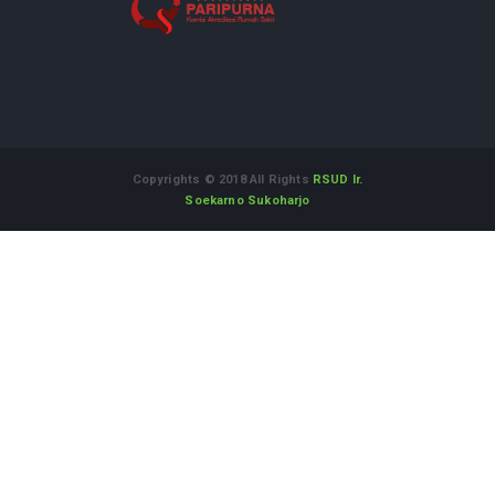
LAPOR.GO.ID
Layanan Aspirasi dan Pengaduan Online
Rakyat
Alamat :
Jl. Dr. Muwardi No.71 Sukoharjo Jawa Tengah
57514
WhatsApp Informasi dan Aduan
:
08112542555
Telepon
(0271) 593118
Fax
(0271) 593118
Email
rsud@sukoharjokab.go.id