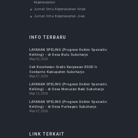
Jurnal Ilmu Keperawatan Anak
Jan 20, 2020
JURNAL KESEHATAN
Jurnal FK UMS : Biomedika
Jurnal Ilmu Keperawatan Maternitas
Jurnal Ilmu Keperawatan Komunitas
Jurnal Kepemimpinan dan Manajemen
Keperawatan
Jurnal Ilmu Keperawatan Anak
Jurnal Ilmu Keperawatan Jiwa
INFO TERBARU