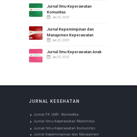
Aug 28, 2019
JURNAL KESEHATAN
Jurnal FK UMS : Biomedika
Dec 05, 2022
Jurnal Ilmu Keperawatan
Maternitas
Jan 20, 2020
Jurnal Ilmu Keperawatan
Komunitas
Jan 20, 2020
Jurnal Kepemimpinan dan
Manajemen Keperawatan
Jan 20, 2020