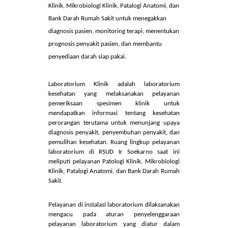
pelayanan yang bertugas menyelenggarakan
pengelolaan pelayanan pemeriksaan spesimen
secara terpadu berupa pemeriksaan Patologi
Klinik, Mikrobiologi Klinik, Patalogi Anatomi, dan
Bank Darah Rumah Sakit untuk menegakkan
diagnosis pasien, monitoring terapi, menentukan
prognosis penyakit pasien, dan membantu
penyediaan darah siap pakai.
Laboratorium Klinik adalah laboratorium
kesehatan yang melaksanakan pelayanan
pemeriksaan spesimen klinik untuk
mendapatkan informasi tentang kesehatan
perorangan terutama untuk menunjang upaya
diagnosis penyakit, penyembuhan penyakit, dan
pemulihan kesehatan.
Ruang lingkup
pelayanan
laboratorium
di RSUD Ir Soekarno saat ini
meliputi pelayanan Patologi Klinik, Mikrobiologi
Klinik, Patalogi Anatomi, dan Bank Darah Rumah