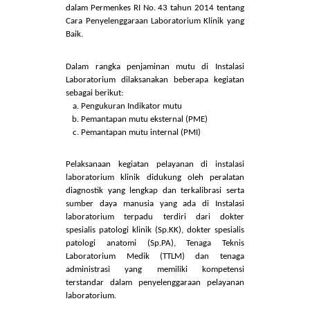
Sakit.
Pelayanan di instalasi laboratorium dilaksanakan
mengacu pada aturan penyelenggaraan
pelayanan laboratorium yang diatur dalam
dalam Permenkes RI No. 43 tahun 2014 tentang
Cara Penyelenggaraan Laboratorium Klinik yang
Baik.
Dalam rangka penjaminan mutu di Instalasi
Laboratorium dilaksanakan beberapa kegiatan
sebagai berikut:
Pengukuran Indikator mutu
Pemantapan mutu eksternal (PME)
Pemantapan mutu internal (PMI)
Pelaksanaan kegiatan pelayanan di instalasi
laboratorium klinik didukung oleh peralatan
diagnostik yang lengkap dan terkalibrasi serta
sumber daya manusia yang ada di Instalasi