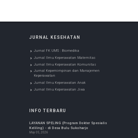
Jan 20, 2020
Jurnal Ilmu Keperawatan
Komunitas
Jan 20, 2020
Jurnal Kepemimpinan dan
Manajemen Keperawatan
Jan 20, 2020
Jurnal Ilmu Keperawatan
Anak
Jan 20, 2020
JURNAL KESEHATAN