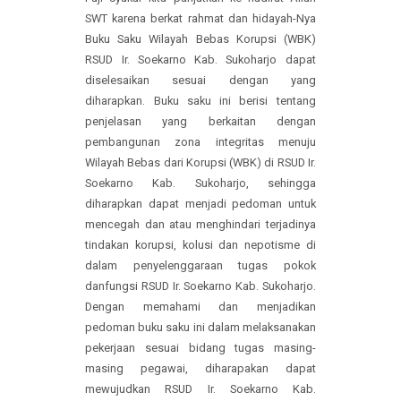
Ir. Soekarno Kab. Sukoharjo
DAPATKAN INFORMASI
Puji syukur kita panjatkan ke hadirat Allah
SWT karena berkat rahmat dan hidayah-Nya
Buku Saku Wilayah Bebas Korupsi (WBK)
RSUD Ir. Soekarno Kab. Sukoharjo dapat
diselesaikan sesuai dengan yang
diharapkan. Buku saku ini berisi tentang
penjelasan yang berkaitan dengan
pembangunan zona integritas menuju
Wilayah Bebas dari Korupsi (WBK) di RSUD Ir.
Soekarno Kab. Sukoharjo, sehingga
diharapkan dapat menjadi pedoman untuk
mencegah dan atau menghindari terjadinya
tindakan korupsi, kolusi dan nepotisme di
dalam penyelenggaraan tugas pokok