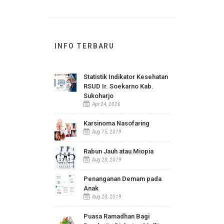
JAJARAN DIREKSI RSUD Ir. SOEKARNO
KAB. SUKOHARJO
INFO TERBARU
Statistik Indikator Kesehatan
RSUD Ir. Soekarno Kab.
Sukoharjo
Apr 24, 2026