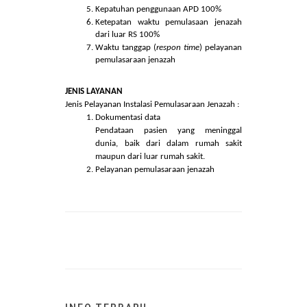
diantaranya :
Ketersediaan pelayanan pemulasaraan
jenazah 24 jam
Ketersediaan fasilitas kamar jenazah
sesuai persyaratan kelas rumah sakit
Ketersediaan tenaga di instalasi
pemulasaraan jenazah Ada SK Direktur
Kepatuhan kebersihan tangan 100%
Kepatuhan penggunaan APD 100%
Ketepatan waktu pemulasaan jenazah
dari luar RS 100%
Waktu tanggap (
respon time
) pelayanan
pemulasaraan jenazah
JENIS LAYANAN
Jenis Pelayanan Instalasi Pemulasaraan Jenazah :
Dokumentasi data
Pendataan pasien yang meninggal
dunia, baik dari dalam rumah sakit
maupun dari luar rumah sakit.
Pelayanan pemulasaraan jenazah