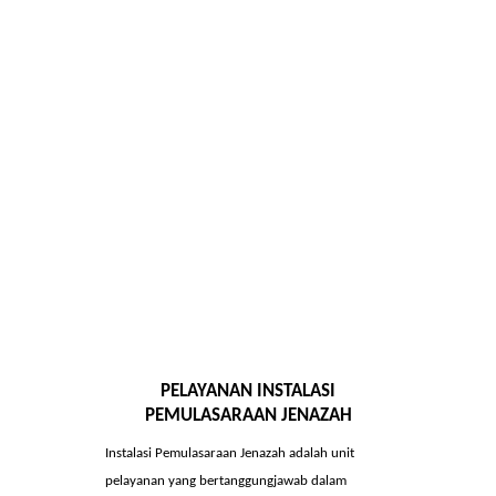
PELAYANAN INSTALASI
PEMULASARAAN JENAZAH