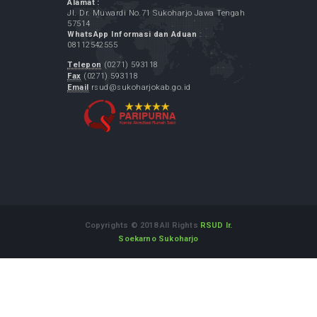
LINK TERKAIT
Kementrian Kesehatan RI
Pemerintah Kabupaten Sukoharjo
GPR Kominfo
LAPOR.GO.ID
Layanan Aspirasi dan Pengaduan Online
Rakyat
Alamat :
Jl. Dr. Muwardi No.71 Sukoharjo Jawa Tengah
57514
WhatsApp Informasi dan Aduan
:
08112542555