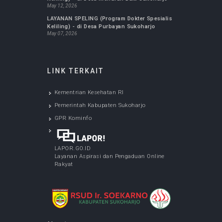
Keperawatan
Jurnal Ilmu Keperawatan Anak
Jurnal Ilmu Keperawatan Jiwa
INFO TERBARU
LAYANAN SPELING (Program Dokter Spesialis
Keliling) - di Desa Bulu Sukoharjo
May 05, 2026
Cek Kesehatan Gratis Karyawan RSUD Ir.
Soekarno Kabupaten Sukoharjo
May 07, 2026
LAYANAN SPELING (Program Dokter Spesialis
Keliling) - di Desa Menuran Baki Sukoharjo
May 12, 2026
LAYANAN SPELING (Program Dokter Spesialis
Keliling) - di Desa Purbayan Sukoharjo
May 07, 2026