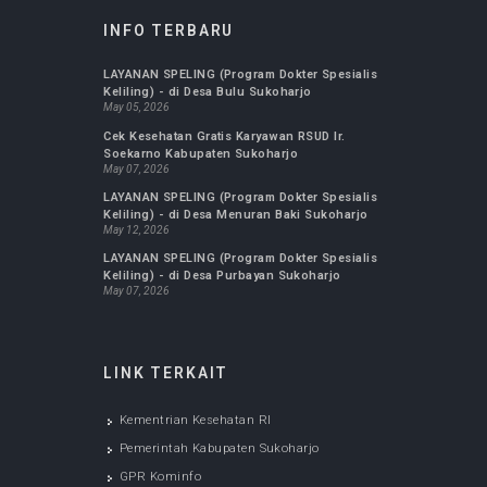
Jurnal FK UMS : Biomedika
Jurnal Ilmu Keperawatan Maternitas
Jurnal Ilmu Keperawatan Komunitas
Jurnal Kepemimpinan dan Manajemen
Keperawatan
Jurnal Ilmu Keperawatan Anak
Jurnal Ilmu Keperawatan Jiwa
INFO TERBARU
LAYANAN SPELING (Program Dokter Spesialis
Keliling) - di Desa Bulu Sukoharjo
May 05, 2026
Cek Kesehatan Gratis Karyawan RSUD Ir.
Soekarno Kabupaten Sukoharjo
May 07, 2026
LAYANAN SPELING (Program Dokter Spesialis
Keliling) - di Desa Menuran Baki Sukoharjo
May 12, 2026