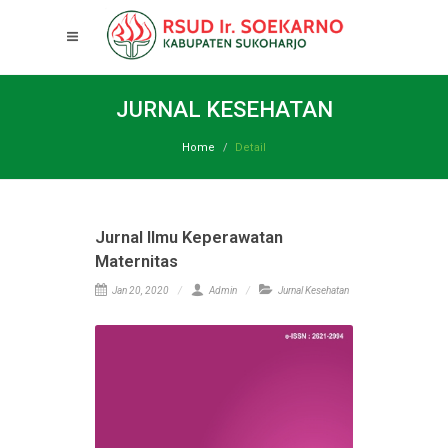
JURNAL KESEHATAN
Home
Detail
Jurnal Ilmu Keperawatan
Maternitas
Jan 20, 2020
Admin
Jurnal Kesehatan