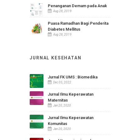
Karsinoma Nasofaring
Aug 15, 2019
Rabun Jauh atau Miopia
Aug 28, 2019
Penanganan Demam pada Anak
Aug 28, 2019
Puasa Ramadhan Bagi Penderita
Diabetes Mellitus
Aug 28, 2019
JURNAL KESEHATAN
Jurnal FK UMS : Biomedika
Dec 05, 2022
Jurnal Ilmu Keperawatan