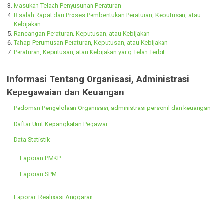
Ir. Soekarno :
Dokumen Pendukung
Daftar Naskah Akademis
Masukan Telaah Penyusunan Peraturan
Risalah Rapat dari Proses Pembentukan Peraturan, Keputusan, atau
Kebijakan
Rancangan Peraturan, Keputusan, atau Kebijakan
Tahap Perumusan Peraturan, Keputusan, atau Kebijakan
Peraturan, Keputusan, atau Kebijakan yang Telah Terbit
Informasi Tentang Organisasi, Administrasi
Kepegawaian dan Keuangan
Pedoman Pengelolaan Organisasi, administrasi personil dan keua
Daftar Urut Kepangkatan Pegawai
Data Statistik
Laporan PMKP