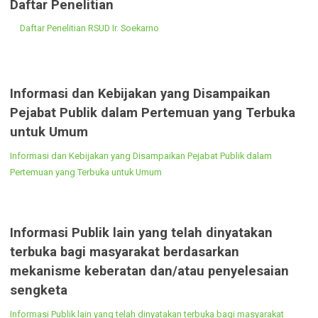
Pelanggaran yang Dilaporkan oleh Masyarakat
Serta Laporan Penindakannya
Berikut ini gambaran umum pelanggaran yang dilaporkan oleh
masyarakat :
Rekapitulasi Jumlah Jenis dan Pelanggaran yang Dilaporkan
Masyarakat
Laporan Hasil Penanganan dan Penindakannya
Daftar Penelitian
Daftar Penelitian RSUD Ir. Soekarno
Informasi dan Kebijakan yang Disampaikan
Pejabat Publik dalam Pertemuan yang Terbuk
untuk Umum