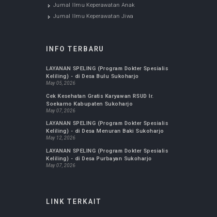
Jurnal Kepemimpinan dan
Manajemen Keperawatan
Jan 20, 2020
Jurnal Ilmu Keperawatan Anak
Jan 20, 2020
JURNAL KESEHATAN
Jurnal FK UMS : Biomedika
Jurnal Ilmu Keperawatan Maternitas
Jurnal Ilmu Keperawatan Komunitas
Jurnal Kepemimpinan dan Manajemen
Keperawatan
Jurnal Ilmu Keperawatan Anak