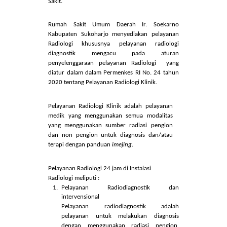
Layanan Instalasi Radiologi merupakan bagian
yang terintegerasi dari pelayanan kesehatan
secara menyeluruh. Penyelenggaraan
pelayanan radiologi umumnya dan radiologi
diagnostic khususnya telah dilaksanakan di
berbagai sarana kesehatan seperti Rumah
Sakit.
Rumah Sakit Umum Daerah Ir. Soekarno
Kabupaten Sukoharjo menyediakan pelayanan
Radiologi khususnya pelayanan radiologi
diagnostik mengacu pada aturan
penyelenggaraan pelayanan Radiologi yang
diatur dalam dalam Permenkes RI No. 24 tahun
2020 tentang Pelayanan Radiologi Klinik.
Pelayanan Radiologi Klinik adalah pelayanan
medik yang menggunakan semua modalitas
yang menggunakan sumber radiasi pengion
dan non pengion untuk diagnosis dan/atau