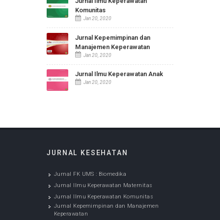
Penanganan Demam pada Anak
Aug 28, 2019
Puasa Ramadhan Bagi Penderita
Diabetes Mellitus
Aug 28, 2019
JURNAL KESEHATAN
Jurnal FK UMS : Biomedika
Dec 05, 2022
Jurnal Ilmu Keperawatan
Maternitas
Jan 20, 2020
Jurnal Ilmu Keperawatan
Komunitas
Jan 20, 2020