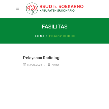
FASILITAS
Fasilitas
Pelayanan Radiologi
Pelayanan Radiologi
May 26, 2023
Admin