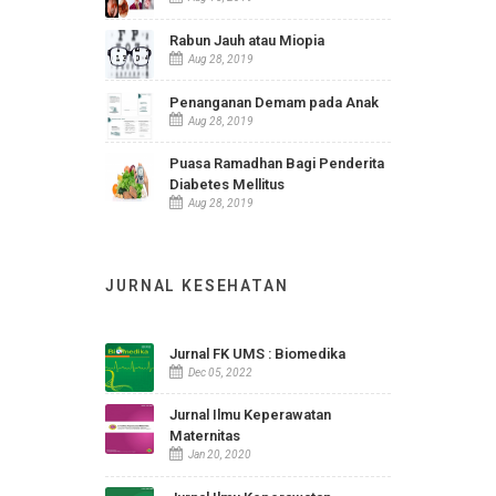
INFO TERBARU
Statistik Indikator Kesehatan
RSUD Ir. Soekarno Kab.
Sukoharjo
Apr 24, 2026
Karsinoma Nasofaring
Aug 15, 2019
Rabun Jauh atau Miopia
Aug 28, 2019