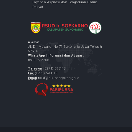
LINK TERKAIT
Kementrian Kesehatan RI
Pemerintah Kabupaten Sukoharjo
GPR Kominfo
LAPOR.GO.ID
Layanan Aspirasi dan Pengaduan Online
Rakyat
Alamat :
Jl. Dr. Muwardi No.71 Sukoharjo Jawa Tengah
57514
WhatsApp Informasi dan Aduan
: