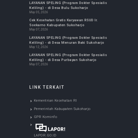
Jurnal Kepemimpinan dan Manajemen
Keperawatan
Jurnal Ilmu Keperawatan Anak
Jurnal Ilmu Keperawatan Jiwa
INFO TERBARU
LAYANAN SPELING (Program Dokter Spesialis
Keliling) - di Desa Bulu Sukoharjo
May 05, 2026
Cek Kesehatan Gratis Karyawan RSUD Ir.
Soekarno Kabupaten Sukoharjo
May 07, 2026
LAYANAN SPELING (Program Dokter Spesialis
Keliling) - di Desa Menuran Baki Sukoharjo
May 12, 2026
LAYANAN SPELING (Program Dokter Spesialis
Keliling) - di Desa Purbayan Sukoharjo
May 07, 2026