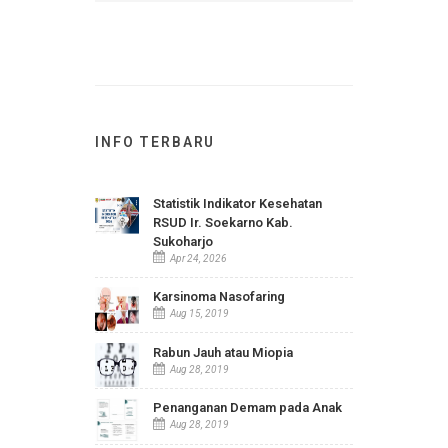
Telah Terbit
INFO TERBARU
Statistik Indikator Kesehatan
RSUD Ir. Soekarno Kab.
Sukoharjo
Apr 24, 2026
Karsinoma Nasofaring
Aug 15, 2019