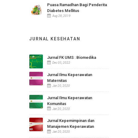
Rabun Jauh atau Miopia
Aug 28, 2019
Penanganan Demam pada Anak
Aug 28, 2019
Puasa Ramadhan Bagi Penderita
Diabetes Mellitus
Aug 28, 2019
JURNAL KESEHATAN
Jurnal FK UMS : Biomedika
Dec 05, 2022
Jurnal Ilmu Keperawatan
Maternitas
Jan 20, 2020