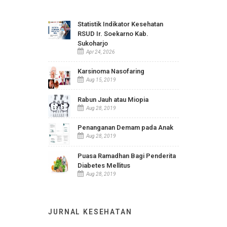
INFO TERBARU
Statistik Indikator Kesehatan
RSUD Ir. Soekarno Kab.
Sukoharjo
Apr 24, 2026
Karsinoma Nasofaring
Aug 15, 2019
Rabun Jauh atau Miopia
Aug 28, 2019
Penanganan Demam pada Anak
Aug 28, 2019