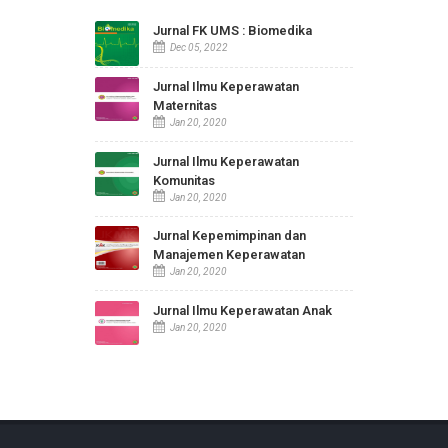
Puasa Ramadhan Bagi Penderita
Diabetes Mellitus
Aug 28, 2019
JURNAL KESEHATAN
Jurnal FK UMS : Biomedika
Dec 05, 2022
Jurnal Ilmu Keperawatan
Maternitas
Jan 20, 2020
Jurnal Ilmu Keperawatan
Komunitas
Jan 20, 2020
Jurnal Kepemimpinan dan
Manajemen Keperawatan