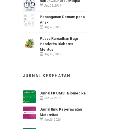
Aug 15, 2019
Rabun Jauh atau Miopia
Aug 28, 2019
Penanganan Demam pada
Anak
Aug 28, 2019
Puasa Ramadhan Bagi
Penderita Diabetes
Mellitus
Aug 28, 2019
JURNAL KESEHATAN
Jurnal FK UMS : Biomedika
Dec 05, 2022