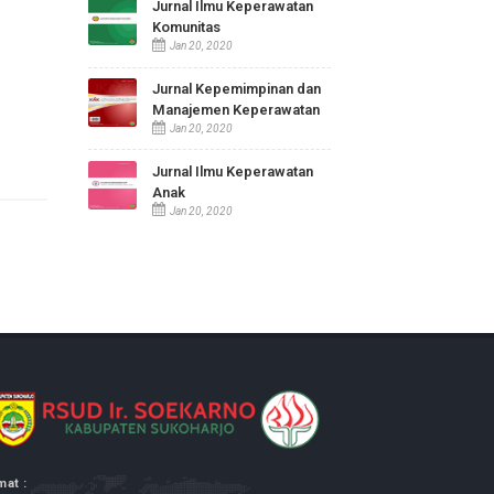
Jurnal Ilmu Keperawatan
Maternitas
Jan 20, 2020
Jurnal Ilmu Keperawatan
Komunitas
Jan 20, 2020
Jurnal Kepemimpinan dan
Manajemen Keperawatan
Jan 20, 2020
Jurnal Ilmu Keperawatan
Anak
Jan 20, 2020