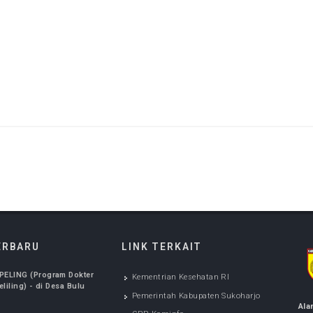
UD Ir. Soekarno Kabupaten Sukoharjo :