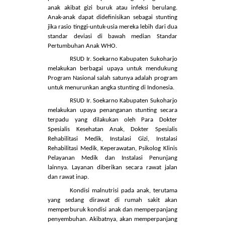
sumber daya manusia. Stunting adalah gangguan
pertumbuhan dan perkembangan yang dialami
anak akibat gizi buruk atau infeksi berulang.
Anak-anak dapat didefinisikan sebagai stunting
jika rasio tinggi-untuk-usia mereka lebih dari dua
standar deviasi di bawah median Standar
Pertumbuhan Anak WHO.
RSUD Ir. Soekarno Kabupaten Sukoharjo
melakukan berbagai upaya untuk mendukung
Program Nasional salah satunya adalah program
untuk menurunkan angka stunting di Indonesia.
RSUD Ir. Soekarno Kabupaten Sukoharjo
melakukan upaya penanganan stunting secara
terpadu yang dilakukan oleh Para Dokter
Spesialis Kesehatan Anak, Dokter Spesialis
Rehabilitasi Medik, Instalasi Gizi, Instalasi
Rehabilitasi Medik, Keperawatan, Psikolog Klinis
Pelayanan Medik dan Instalasi Penunjang
lainnya. Layanan diberikan secara rawat jalan
dan rawat inap.