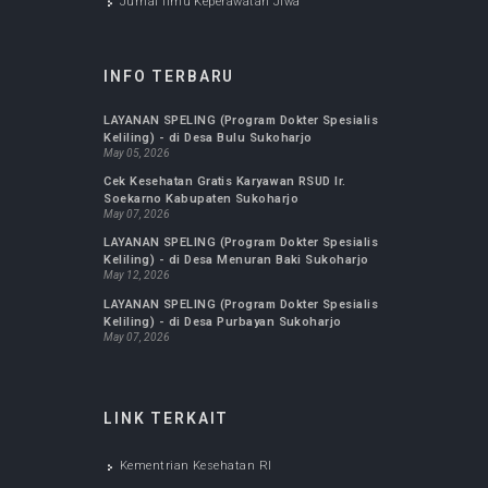
JURNAL KESEHATAN
Jurnal FK UMS : Biomedika
Jurnal Ilmu Keperawatan Maternitas
Jurnal Ilmu Keperawatan Komunitas
Jurnal Kepemimpinan dan Manajemen
Keperawatan
Jurnal Ilmu Keperawatan Anak
Jurnal Ilmu Keperawatan Jiwa
INFO TERBARU
LAYANAN SPELING (Program Dokter Spesialis
Keliling) - di Desa Bulu Sukoharjo
May 05, 2026