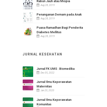
Statistik Indikator Kesehatan
RSUD Ir. Soekarno Kab.
Sukoharjo
Apr 24, 2026
Karsinoma Nasofaring
Aug 15, 2019
Rabun Jauh atau Miopia
Aug 28, 2019
Penanganan Demam pada Anak
Aug 28, 2019
Puasa Ramadhan Bagi Penderita
Diabetes Mellitus
Aug 28, 2019
JURNAL KESEHATAN