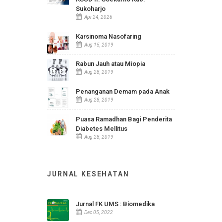
INFO TERBARU
Statistik Indikator Kesehatan
RSUD Ir. Soekarno Kab.
Sukoharjo
Apr 24, 2026
Karsinoma Nasofaring
Aug 15, 2019
Rabun Jauh atau Miopia
Aug 28, 2019
Penanganan Demam pada Anak
Aug 28, 2019
Puasa Ramadhan Bagi Penderita
Diabetes Mellitus
Aug 28, 2019