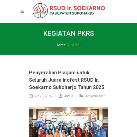
KEGIATAN PKRS
Home
Detail
Penyerahan Piagam untuk
Seluruh Juara Inofest RSUD Ir.
Soekarno Sukoharjo Tahun 2025
Dec 19, 2025
Admin
Kegiatan PKRS