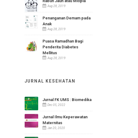
Aug 15, 2019
Rabun Jauh atau Miopia
Aug 28, 2019
Penanganan Demam pada
Anak
Aug 28, 2019
Puasa Ramadhan Bagi
Penderita Diabetes
Mellitus
Aug 28, 2019
JURNAL KESEHATAN
Jurnal FK UMS : Biomedika
Dec 05, 2022