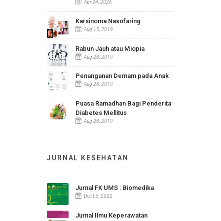
Statistik Indikator Kesehatan
RSUD Ir. Soekarno Kab.
Sukoharjo
Apr 24, 2026
Karsinoma Nasofaring
Aug 15, 2019
Rabun Jauh atau Miopia
Aug 28, 2019
Penanganan Demam pada Anak
Aug 28, 2019
Puasa Ramadhan Bagi Penderita
Diabetes Mellitus
Aug 28, 2019