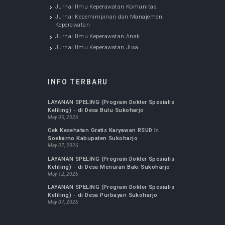
JURNAL KESEHATAN
Jurnal FK UMS : Biomedika
Jurnal Ilmu Keperawatan Maternitas
Jurnal Ilmu Keperawatan Komunitas
Jurnal Kepemimpinan dan Manajemen
Keperawatan
Jurnal Ilmu Keperawatan Anak
Jurnal Ilmu Keperawatan Jiwa
INFO TERBARU
LAYANAN SPELING (Program Dokter Spesialis
Keliling) - di Desa Bulu Sukoharjo